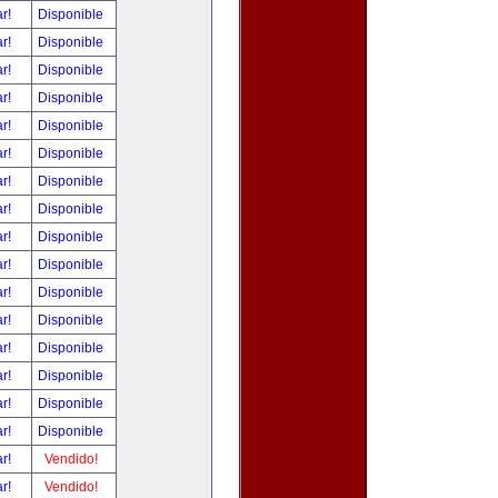
ar!
Disponible
ar!
Disponible
ar!
Disponible
ar!
Disponible
ar!
Disponible
ar!
Disponible
ar!
Disponible
ar!
Disponible
ar!
Disponible
ar!
Disponible
ar!
Disponible
ar!
Disponible
ar!
Disponible
ar!
Disponible
ar!
Disponible
ar!
Disponible
ar!
Vendido!
ar!
Vendido!