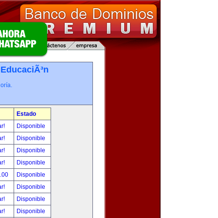
-
EducaciÃ³n
oría.
Estado
ar!
Disponible
ar!
Disponible
ar!
Disponible
ar!
Disponible
0.00
Disponible
ar!
Disponible
ar!
Disponible
ar!
Disponible