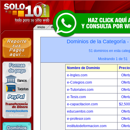
Dominios de la Categoría 
51 dominios en esta categ
Mostrando 1 de 51
Nombre de Dominio
Precio
e-Ingles.com
Ofert
e-Colegios.com
Ofert
e-Tutoriales.com
Ofert
e-Tesis.com
Ofert
e-capacitacion.com
$2,50
educuentos.com
Ofert
e-profesor.com
Ofert
institutodeformacion.com
Ofert