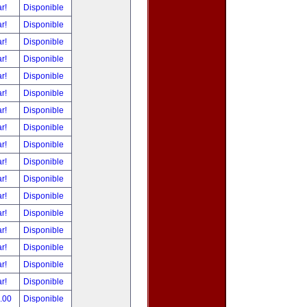
ar!
Disponible
ar!
Disponible
ar!
Disponible
ar!
Disponible
ar!
Disponible
ar!
Disponible
ar!
Disponible
ar!
Disponible
ar!
Disponible
ar!
Disponible
ar!
Disponible
ar!
Disponible
ar!
Disponible
ar!
Disponible
ar!
Disponible
ar!
Disponible
ar!
Disponible
0.00
Disponible