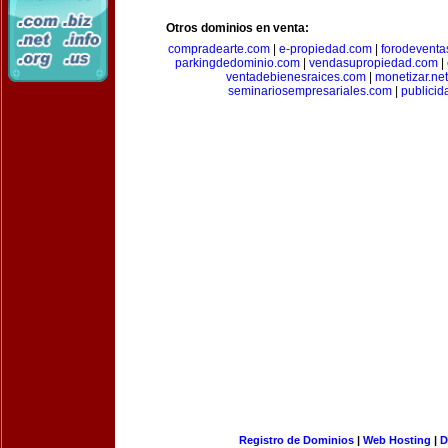
Otros dominios en venta:
compradearte.com
|
e-propiedad.com
|
forodeventa
parkingdedominio.com
|
vendasupropiedad.com
|
ventadebienesraices.com
|
monetizar.net
seminariosempresariales.com
|
publicid
Registro de Dominios
|
Web Hosting
|
D