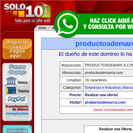
productosdemar
El dueño de este dominio lo ha
Mayusculas:
PRODUCTOSDEMARCA.CO
Minusculas:
productosdemarca.com
Longitud:
16 caracteres
Categorias:
Empresas e Industrias
,
Marca
Precio:
Realizar una oferta!
Visitar!
productosdemarca.com
Serán consideradas ofer
Realizar una Oferta