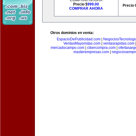
COMPRAR AHORA
Precio $
999.00
Precio 
COMPRAR AHORA
Otros dominios en venta:
EspacioDePublicidad.com
|
NegociosTecnologi
VentasMayoristas.com
|
ventasrapidas.com
mercadocampo.com
|
cibercompra.com
|
ofertasarg
masterempresas.com
|
negociosempr