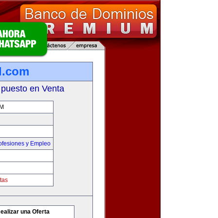
l.com
 puesto en Venta
M
ofesiones y Empleo
tas
ealizar una Oferta