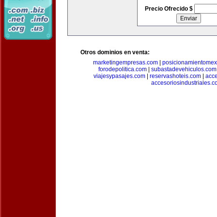
Precio Ofrecido $
Otros dominios en venta:
marketingempresas.com
|
posicionamientomex
forodepolitica.com
|
subastadevehiculos.com
viajesypasajes.com
|
reservashoteis.com
|
acc
accesoriosindustriales.