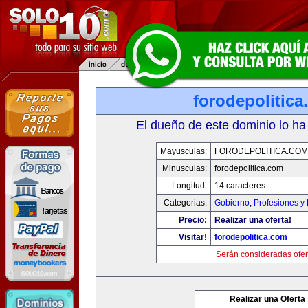
forodepolitic
El dueño de este dominio lo ha
Mayusculas:
FORODEPOLITICA.COM
Minusculas:
forodepolitica.com
Longitud:
14 caracteres
Categorias:
Gobierno
,
Profesiones y
Precio:
Realizar una oferta!
Visitar!
forodepolitica.com
Serán consideradas ofer
Realizar una Oferta