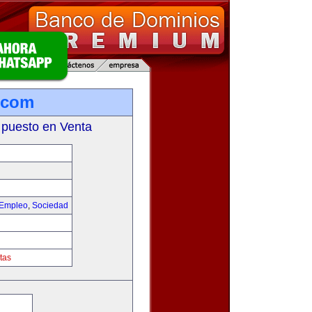
a.com
 puesto en Venta
 Empleo
,
Sociedad
tas