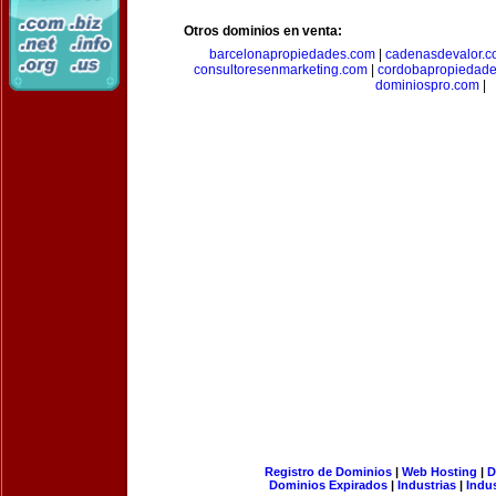
Otros dominios en venta:
barcelonapropiedades.com
|
cadenasdevalor.c
consultoresenmarketing.com
|
cordobapropiedad
dominiospro.com
|
Registro de Dominios
|
Web Hosting
|
D
Dominios Expirados
|
Industrias
|
Indu