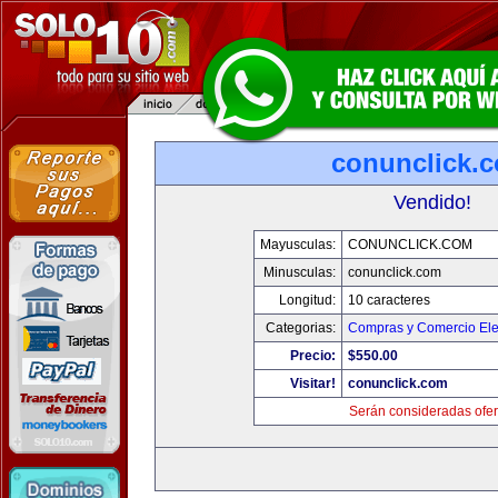
conunclick.
Vendido!
Mayusculas:
CONUNCLICK.COM
Minusculas:
conunclick.com
Longitud:
10 caracteres
Categorias:
Compras y Comercio Ele
Precio:
$550.00
Visitar!
conunclick.com
Serán consideradas ofer