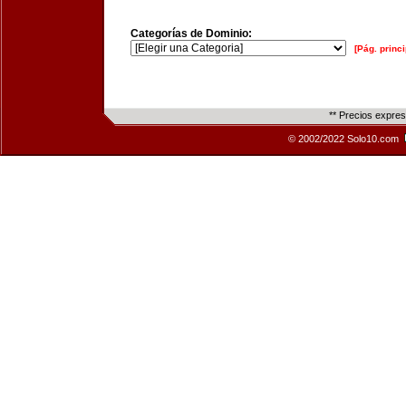
Categorías de Dominio:
[Pág. princi
** Precios expre
© 2002/2022 Solo10.com