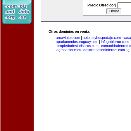
Precio Ofrecido $
Otros dominios en venta:
areaviajes.com
|
hotelesyhospedaje.com
|
vaca
apartamentosuruguay.com
|
infogobierno.com
propiedadesturisticas.com
|
comunidadenred.
agrosector.com
|
desarrolloseninternet.com
|
g