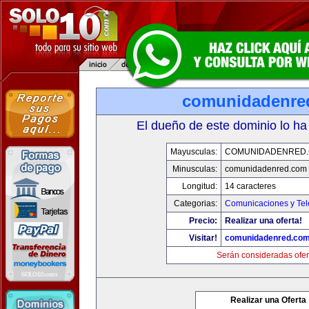
comunidadenre
El dueño de este dominio lo ha
Mayusculas:
COMUNIDADENRED
Minusculas:
comunidadenred.com
Longitud:
14 caracteres
Categorias:
Comunicaciones y Tel
Precio:
Realizar una oferta!
Visitar!
comunidadenred.co
Serán consideradas ofer
Realizar una Oferta