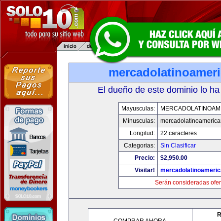
mercadolatinoamer
El dueño de este dominio lo ha
Mayusculas:
MERCADOLATINOAM
Minusculas:
mercadolatinoameric
Longitud:
22 caracteres
Categorias:
Sin Clasificar
Precio:
$2,950.00
Visitar!
mercadolatinoameri
Serán consideradas ofer
R