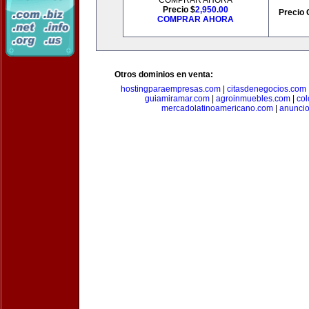
COMPRAR AHORA
Precio $
2,950.00
Precio 
COMPRAR AHORA
Otros dominios en venta:
hostingparaempresas.com
|
citasdenegocios.com
guiamiramar.com
|
agroinmuebles.com
|
co
mercadolatinoamericano.com
|
anuncio