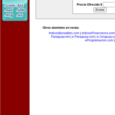
Precio Ofrecido $
Otros dominios en venta:
IndicesBursatiles.com
|
IndicesFinancieros.com
Paraguay.net
|
e-Paraguay.com
|
e-Uruguay.c
eProgramacion.com
|