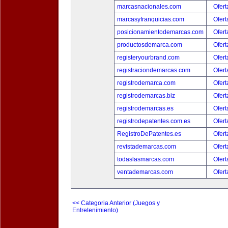
marcasnacionales.com
Ofert
marcasyfranquicias.com
Ofert
posicionamientodemarcas.com
Ofert
productosdemarca.com
Ofert
registeryourbrand.com
Ofert
registraciondemarcas.com
Ofert
registrodemarca.com
Ofert
registrodemarcas.biz
Ofert
registrodemarcas.es
Ofert
registrodepatentes.com.es
Ofert
RegistroDePatentes.es
Ofert
revistademarcas.com
Ofert
todaslasmarcas.com
Ofert
ventademarcas.com
Ofert
<< Categoria Anterior (Juegos y
Entretenimiento)